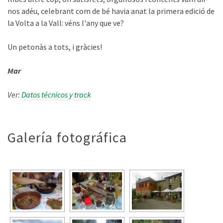
nos adéu, celebrant com de bé havia anat la primera edició de
la Volta a la Vall: véns l'any que ve?
Un petonàs a tots, i gràcies!
Mar
Ver:
Datos técnicos y track
Galería fotográfica