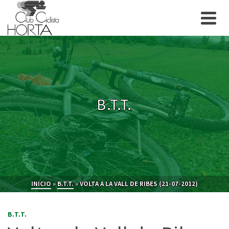
B.T.T.
INICIO
»
B.T.T.
»
VOLTA A LA VALL DE RIBES (21-07-2012)
B.T.T.