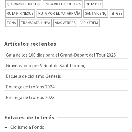
QUEBRANTAHUESOS
RUTA BICI CARRETERA
RUTA BTT
RUTA PIRINEXUS
RUTA POR EL MATARRAÑA
SANT VICENÇ
SITGES
TONA
TRANSCATALUNYA
VIAS VERDES
VIP XTREM
Artículos recientes
Gala de los 100 días para el Grand-Départ del Tour 2026
Graveleando por Veinat de Sant Llorenç
Escuela de ciclismo Genesis
Entrega de trofeos 2024
Entrega de trofeos 2023
Enlaces de interés
Ciclismo a Fondo