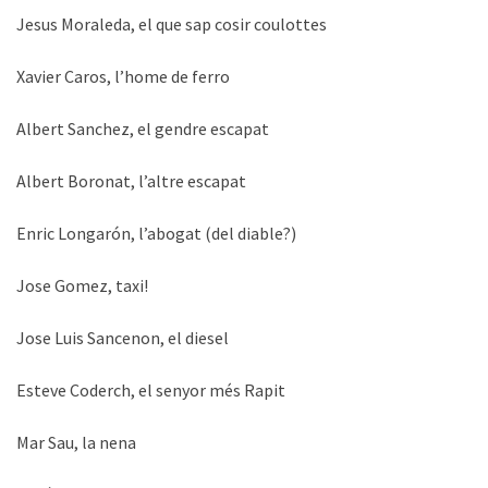
Jesus Moraleda, el que sap cosir coulottes
Xavier Caros, l’home de ferro
Albert Sanchez, el gendre escapat
Albert Boronat, l’altre escapat
Enric Longarón, l’abogat (del diable?)
Jose Gomez, taxi!
Jose Luis Sancenon, el diesel
Esteve Coderch, el senyor més Rapit
Mar Sau, la nena