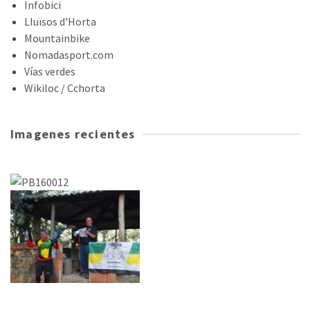
Infobici
Lluïsos d'Horta
Mountainbike
Nomadasport.com
Vías verdes
Wikiloc / Cchorta
Imagenes recientes